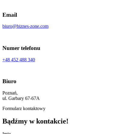
Email
biuro@biznes-zone.com
Numer telefonu
+48 452 488 340
Biuro
Poznań,
ul. Garbary 67-67A
Formularz kontaktowy
Bądźmy w kontakcie!
Imię