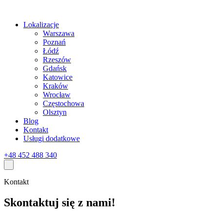
Lokalizacje
Warszawa
Poznań
Łódź
Rzeszów
Gdańsk
Katowice
Kraków
Wrocław
Częstochowa
Olsztyn
Blog
Kontakt
Usługi dodatkowe
+48 452 488 340
Kontakt
Skontaktuj się z nami!