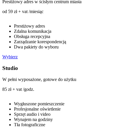
Prestiżowy adres w ścisłym centrum miasta
od 59 zł + vat /miesiąc
Prestiżowy adres
Zdalna komunikacja
Obsługa recepcyjna
Zarządzanie korespondencją
Dwa pakiety do wyboru
Wybierz
Studio
W pełni wyposażone, gotowe do użytku
85 zł + vat /godz.
Wygłuszone pomieszczenie
Profesjonalne oświetlenie
Sprzęt audio i video
Wynajem na godziny
Tła fotograficzne