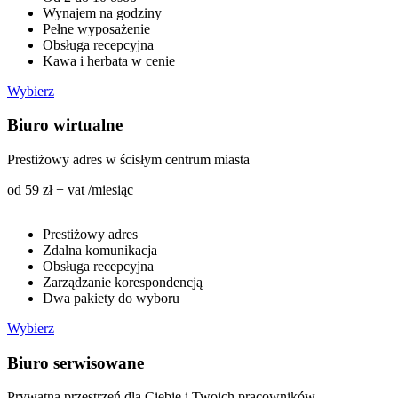
Wynajem na godziny
Pełne wyposażenie
Obsługa recepcyjna
Kawa i herbata w cenie
Wybierz
Biuro wirtualne
Prestiżowy adres w ścisłym centrum miasta
od 59 zł + vat /miesiąc
Prestiżowy adres
Zdalna komunikacja
Obsługa recepcyjna
Zarządzanie korespondencją
Dwa pakiety do wyboru
Wybierz
Biuro serwisowane
Prywatna przestrzeń dla Ciebie i Twoich pracowników