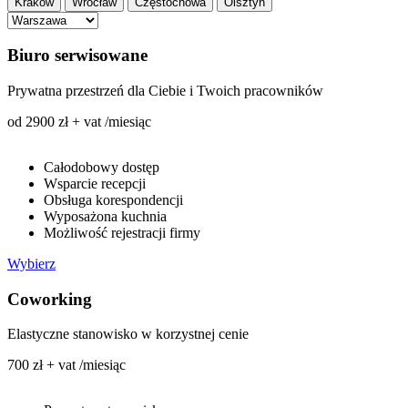
Kraków
Wrocław
Częstochowa
Olsztyn
Biuro serwisowane
Prywatna przestrzeń dla Ciebie i Twoich pracowników
od 2900 zł + vat /miesiąc
Całodobowy dostęp
Wsparcie recepcji
Obsługa korespondencji
Wyposażona kuchnia
Możliwość rejestracji firmy
Wybierz
Coworking
Elastyczne stanowisko w korzystnej cenie
700 zł + vat /miesiąc