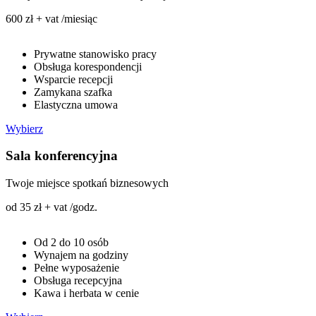
600 zł + vat /miesiąc
Prywatne stanowisko pracy
Obsługa korespondencji
Wsparcie recepcji
Zamykana szafka
Elastyczna umowa
Wybierz
Sala konferencyjna
Twoje miejsce spotkań biznesowych
od 35 zł + vat /godz.
Od 2 do 10 osób
Wynajem na godziny
Pełne wyposażenie
Obsługa recepcyjna
Kawa i herbata w cenie