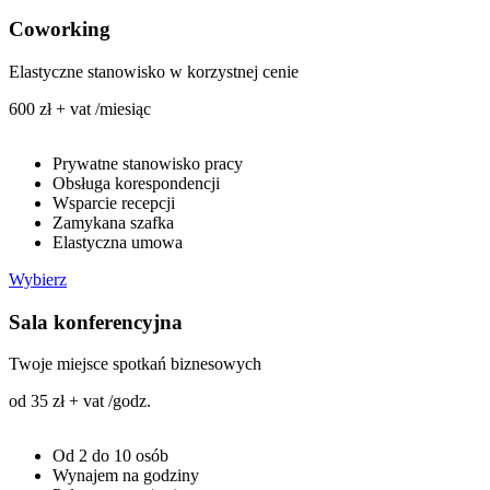
Coworking
Elastyczne stanowisko w korzystnej cenie
600 zł + vat /miesiąc
Prywatne stanowisko pracy
Obsługa korespondencji
Wsparcie recepcji
Zamykana szafka
Elastyczna umowa
Wybierz
Sala konferencyjna
Twoje miejsce spotkań biznesowych
od 35 zł + vat /godz.
Od 2 do 10 osób
Wynajem na godziny