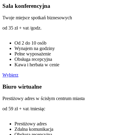
Sala konferencyjna
Twoje miejsce spotkań biznesowych
od 35 zł + vat /godz.
Od 2 do 10 osób
Wynajem na godziny
Pełne wyposażenie
Obsługa recepcyjna
Kawa i herbata w cenie
Wybierz
Biuro wirtualne
Prestiżowy adres w ścisłym centrum miasta
od 59 zł + vat /miesiąc
Prestiżowy adres
Zdalna komunikacja
Obsługa recepcyjna