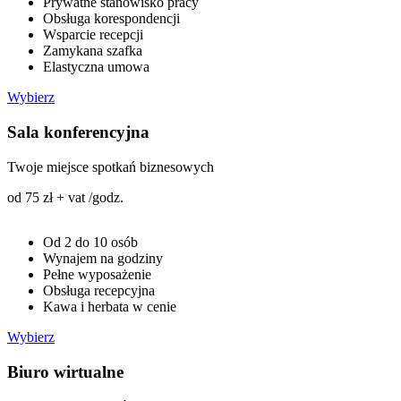
Prywatne stanowisko pracy
Obsługa korespondencji
Wsparcie recepcji
Zamykana szafka
Elastyczna umowa
Wybierz
Sala konferencyjna
Twoje miejsce spotkań biznesowych
od 75 zł + vat /godz.
Od 2 do 10 osób
Wynajem na godziny
Pełne wyposażenie
Obsługa recepcyjna
Kawa i herbata w cenie
Wybierz
Biuro wirtualne