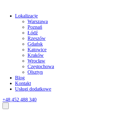
Lokalizacje
Warszawa
Poznań
Łódź
Rzeszów
Gdańsk
Katowice
Kraków
Wrocław
Częstochowa
Olsztyn
Blog
Kontakt
Usługi dodatkowe
+48 452 488 340