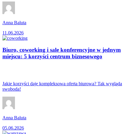
Anna Baluta
11.06.2026
Biuro, coworking i sale konferencyjne w jednym
miejscu: 5 korzyści centrum biznesowego
Jakie korzyści daje kompleksowa oferta biurowa? Tak wygląda
swoboda!
Anna Baluta
05.06.2026