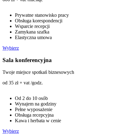
Prywatne stanowisko pracy
Obsługa korespondencji
Wsparcie recepcji
Zamykana szafka
Elastyczna umowa
Wybierz
Sala konferencyjna
Twoje miejsce spotkań biznesowych
od 35 zł + vat /godz.
Od 2 do 10 osób
Wynajem na godziny
Pełne wyposażenie
Obsługa recepcyjna
Kawa i herbata w cenie
Wybierz