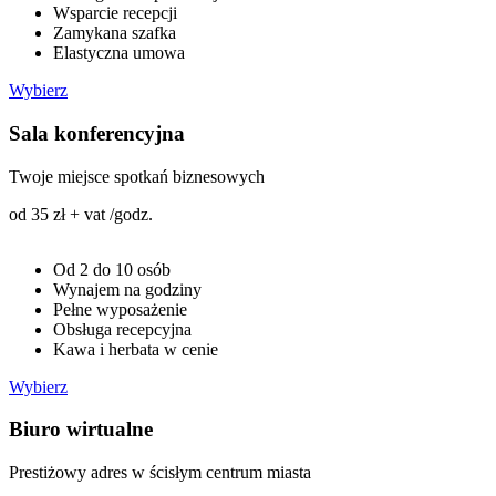
Wsparcie recepcji
Zamykana szafka
Elastyczna umowa
Wybierz
Sala konferencyjna
Twoje miejsce spotkań biznesowych
od 35 zł + vat /godz.
Od 2 do 10 osób
Wynajem na godziny
Pełne wyposażenie
Obsługa recepcyjna
Kawa i herbata w cenie
Wybierz
Biuro wirtualne
Prestiżowy adres w ścisłym centrum miasta