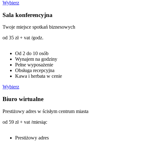
Wybierz
Sala konferencyjna
Twoje miejsce spotkań biznesowych
od 35 zł + vat /godz.
Od 2 do 10 osób
Wynajem na godziny
Pełne wyposażenie
Obsługa recepcyjna
Kawa i herbata w cenie
Wybierz
Biuro wirtualne
Prestiżowy adres w ścisłym centrum miasta
od 59 zł + vat /miesiąc
Prestiżowy adres