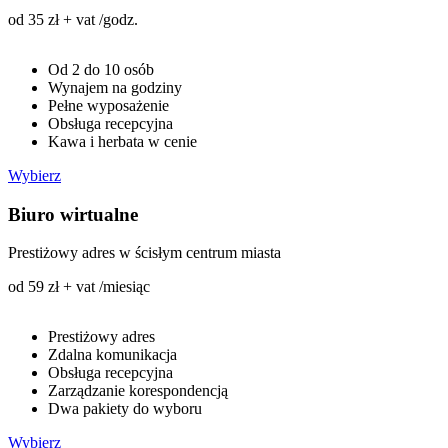
od 35 zł + vat /godz.
Od 2 do 10 osób
Wynajem na godziny
Pełne wyposażenie
Obsługa recepcyjna
Kawa i herbata w cenie
Wybierz
Biuro wirtualne
Prestiżowy adres w ścisłym centrum miasta
od 59 zł + vat /miesiąc
Prestiżowy adres
Zdalna komunikacja
Obsługa recepcyjna
Zarządzanie korespondencją
Dwa pakiety do wyboru
Wybierz