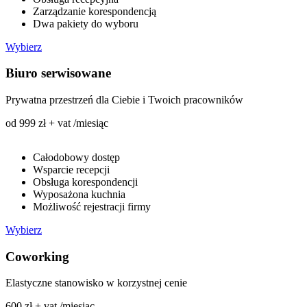
Zarządzanie korespondencją
Dwa pakiety do wyboru
Wybierz
Biuro serwisowane
Prywatna przestrzeń dla Ciebie i Twoich pracowników
od 999 zł + vat /miesiąc
Całodobowy dostęp
Wsparcie recepcji
Obsługa korespondencji
Wyposażona kuchnia
Możliwość rejestracji firmy
Wybierz
Coworking
Elastyczne stanowisko w korzystnej cenie
600 zł + vat /miesiąc