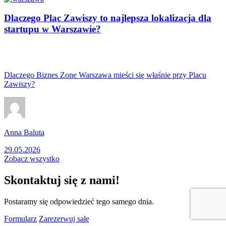
Dlaczego Plac Zawiszy to najlepsza lokalizacja dla
startupu w Warszawie?
Dlaczego Biznes Zone Warszawa mieści się właśnie przy Placu
Zawiszy?
Anna Baluta
29.05.2026
Zobacz wszystko
Skontaktuj się z nami!
Postaramy się odpowiedzieć tego samego dnia.
Formularz
Zarezerwuj salę