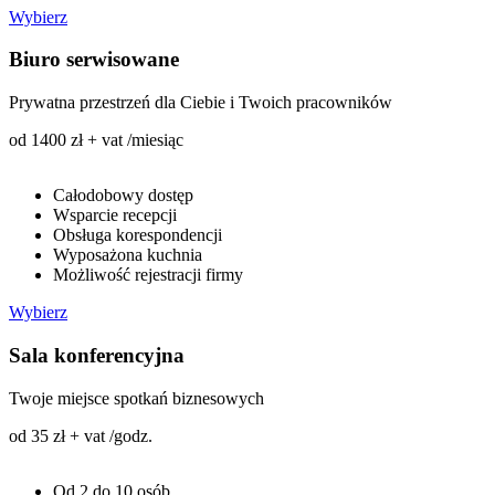
Wybierz
Biuro serwisowane
Prywatna przestrzeń dla Ciebie i Twoich pracowników
od 1400 zł + vat /miesiąc
Całodobowy dostęp
Wsparcie recepcji
Obsługa korespondencji
Wyposażona kuchnia
Możliwość rejestracji firmy
Wybierz
Sala konferencyjna
Twoje miejsce spotkań biznesowych
od 35 zł + vat /godz.
Od 2 do 10 osób