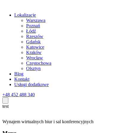
Lokalizacje
Warszawa
Poznań
Łódź
Rzeszów
Gdańsk
Katowice
Kraków
Wrocław
Częstochowa
Olsztyn
Blog
Kontakt
Usługi dodatkowe
+48 452 488 340
test
Wynajem wirtualnych biur i sal konferencyjnych