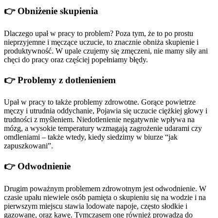
👉 Obniżenie skupienia
Dlaczego upał w pracy to problem? Poza tym, że to po prostu
nieprzyjemne i męczące uczucie, to znacznie obniża skupienie i
produktywność. W upale czujemy się zmęczeni, nie mamy siły ani
chęci do pracy oraz częściej popełniamy błędy.
👉 Problemy z dotlenieniem
Upał w pracy to także problemy zdrowotne. Gorące powietrze
męczy i utrudnia oddychanie, Pojawia się uczucie ciężkiej głowy i
trudności z myśleniem. Niedotlenienie negatywnie wpływa na
mózg, a wysokie temperatury wzmagają zagrożenie udarami czy
omdleniami – także wtedy, kiedy siedzimy w biurze “jak
zapuszkowani”.
👉 Odwodnienie
Drugim poważnym problemem zdrowotnym jest odwodnienie. W
czasie upału niewiele osób pamięta o skupieniu się na wodzie i na
pierwszym miejscu stawia lodowate napoje, często słodkie i
gazowane, oraz kawę. Tymczasem one również prowadzą do