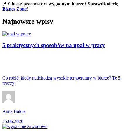
📌
Chcesz pracować w wygodnym biurze? Sprawdź ofertę
Biznes Zone
!
Najnowsze wpisy
5 praktycznych sposobów na upał w pracy
Co robić, kiedy nadchodzą wysokie temperatury w biurze? Te 5
rzeczy!
Anna Baluta
25.06.2026