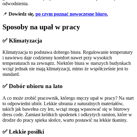
odwodnienia.
📌
Dowiedz się,
po czym poznać nowoczesne biuro.
Sposoby na upał w pracy
✅ Klimatyzacja
Klimatyzacja to podstawa dobrego biura. Regulowanie temperatury
i nawiewu daje codzienny komfort nawet przy wysokich
temperaturach na zewnątrz. Niektóre biura w starszych budynkach
wciąż jednak nie mają klimatyzacji, mimo że współcześnie jest to
standard.
✅ Dobór ubioru na lato
A co może zrobić pracownik, którego męczy upał w pracy? Na start
to odpowiedni ubiór. Lekkie ubrania z naturalnych materiałów,
takich jak bawełna czy len, wciąż mogą wpasować się w biurowy
dress code. Zamiast krótkich spodenek i odkrytych ramion, które w
drodze do pracy spieka słońce, warto postawić na lekkie tkaniny.
✅ Lekkie posiłki