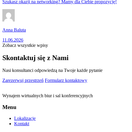
Szukasz okazji na networking? Mamy dla Ciebie propozycję!
Anna Baluta
11.06.2026
Zobacz wszystkie wpisy
Skontaktuj się z Nami
Nasi konsultanci odpowiedzą na Twoje każde pytanie
Zarezerwuj przestrzeń
Formularz kontaktowy
Wynajem wirtualnych biur i sal konferencyjnych
Menu
Lokalizacje
Kontakt