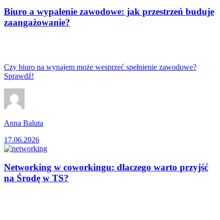
Biuro a wypalenie zawodowe: jak przestrzeń buduje
zaangażowanie?
Czy biuro na wynajem może wesprzeć spełnienie zawodowe?
Sprawdź!
Anna Baluta
17.06.2026
Networking w coworkingu: dlaczego warto przyjść
na Środę w TS?