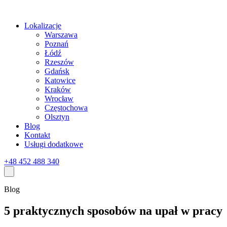
Lokalizacje
Warszawa
Poznań
Łódź
Rzeszów
Gdańsk
Katowice
Kraków
Wrocław
Częstochowa
Olsztyn
Blog
Kontakt
Usługi dodatkowe
+48 452 488 340
Blog
5 praktycznych sposobów na upał w pracy