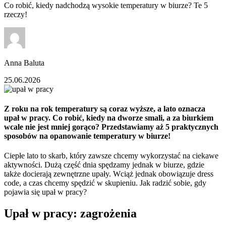
Co robić, kiedy nadchodzą wysokie temperatury w biurze? Te 5
rzeczy!
Anna Baluta
25.06.2026
Z roku na rok temperatury są coraz wyższe, a lato oznacza
upał w pracy. Co robić, kiedy na dworze smali, a za biurkiem
wcale nie jest mniej gorąco? Przedstawiamy aż 5 praktycznych
sposobów na opanowanie temperatury w biurze!
Ciepłe lato to skarb, który zawsze chcemy wykorzystać na ciekawe
aktywności. Dużą część dnia spędzamy jednak w biurze, gdzie
także docierają zewnętrzne upały. Wciąż jednak obowiązuje dress
code, a czas chcemy spędzić w skupieniu. Jak radzić sobie, gdy
pojawia się upał w pracy?
Upał w pracy: zagrożenia