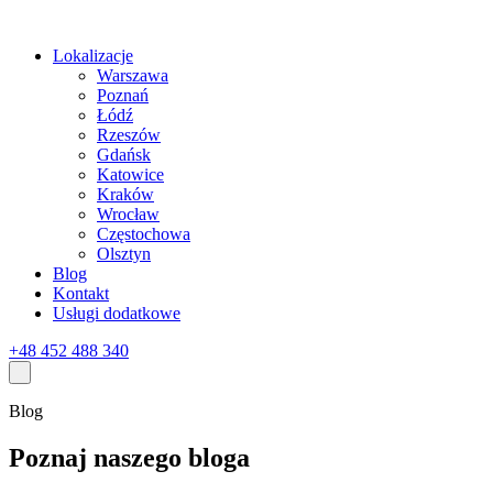
Lokalizacje
Warszawa
Poznań
Łódź
Rzeszów
Gdańsk
Katowice
Kraków
Wrocław
Częstochowa
Olsztyn
Blog
Kontakt
Usługi dodatkowe
+48 452 488 340
Blog
Poznaj naszego bloga