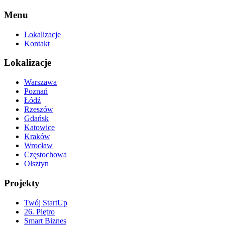
Menu
Lokalizacje
Kontakt
Lokalizacje
Warszawa
Poznań
Łódź
Rzeszów
Gdańsk
Katowice
Kraków
Wrocław
Częstochowa
Olsztyn
Projekty
Twój StartUp
26. Piętro
Smart Biznes