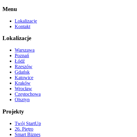
Menu
Lokalizacje
Kontakt
Lokalizacje
Warszawa
Poznań
Łódź
Rzeszów
Gdańsk
Katowice
Kraków
Wrocław
Częstochowa
Olsztyn
Projekty
Twój StartUp
26. Piętro
Smart Biznes