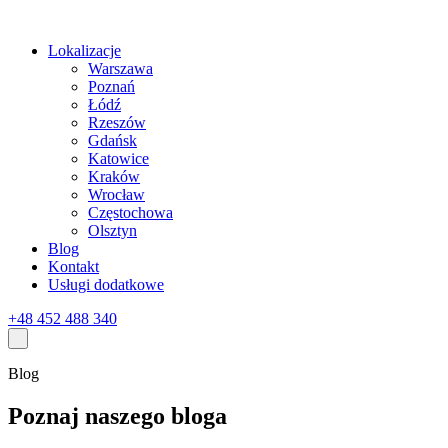
Lokalizacje
Warszawa
Poznań
Łódź
Rzeszów
Gdańsk
Katowice
Kraków
Wrocław
Częstochowa
Olsztyn
Blog
Kontakt
Usługi dodatkowe
+48 452 488 340
Blog
Poznaj naszego bloga