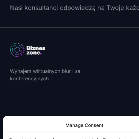
Nasi konsultanci odpowiedzą na Twoje każd
Wynajem wirtualnych biur i sal
konferencyjnych
Manage Consent