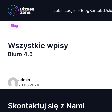
Lokalizacje
Blog
Kontakt
Usł
Blog
Poznaj naszego bloga
Wszystkie wpisy
Biuro 4.5
admin
28.08.2024
Skontaktuj się z Nami