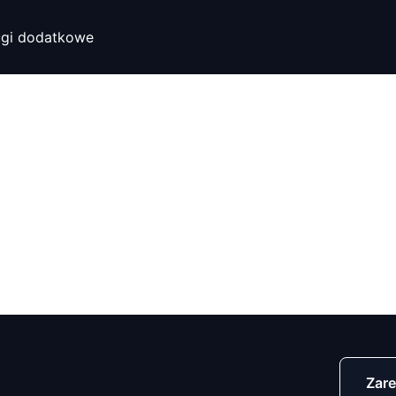
ugi dodatkowe
Zare