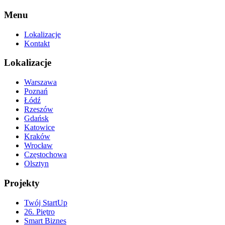
Menu
Lokalizacje
Kontakt
Lokalizacje
Warszawa
Poznań
Łódź
Rzeszów
Gdańsk
Katowice
Kraków
Wrocław
Częstochowa
Olsztyn
Projekty
Twój StartUp
26. Piętro
Smart Biznes