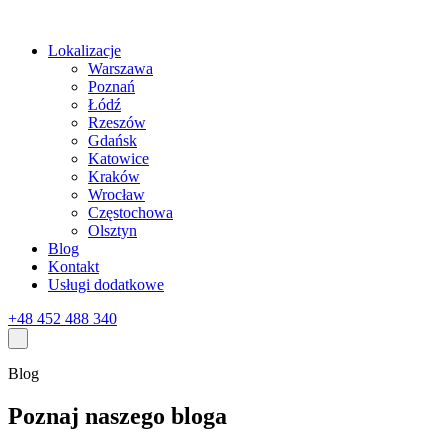
Lokalizacje
Warszawa
Poznań
Łódź
Rzeszów
Gdańsk
Katowice
Kraków
Wrocław
Częstochowa
Olsztyn
Blog
Kontakt
Usługi dodatkowe
+48 452 488 340
Blog
Poznaj naszego bloga