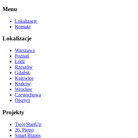
Menu
Lokalizacje
Kontakt
Lokalizacje
Warszawa
Poznań
Łódź
Rzeszów
Gdańsk
Katowice
Kraków
Wrocław
Częstochowa
Olsztyn
Projekty
Twój StartUp
26. Piętro
Smart Biznes