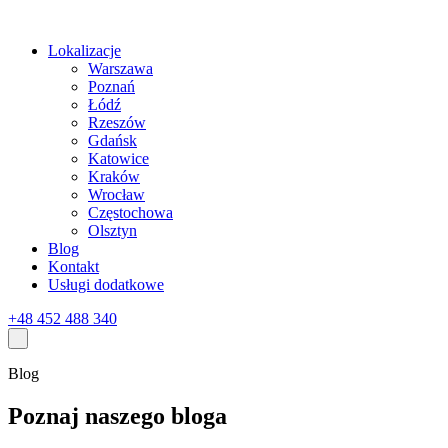
Lokalizacje
Warszawa
Poznań
Łódź
Rzeszów
Gdańsk
Katowice
Kraków
Wrocław
Częstochowa
Olsztyn
Blog
Kontakt
Usługi dodatkowe
+48 452 488 340
Blog
Poznaj naszego bloga