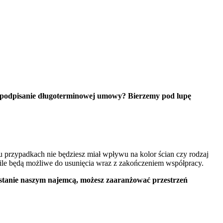
jest podpisanie długoterminowej umowy? Bierzemy pod lupę
lu przypadkach nie będziesz miał wpływu na kolor ścian czy rodzaj
 ile będą możliwe do usunięcia wraz z zakończeniem współpracy.
ostanie naszym najemcą, możesz zaaranżować przestrzeń