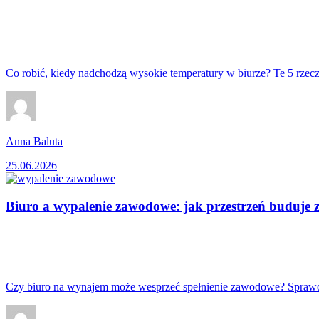
Co robić, kiedy nadchodzą wysokie temperatury w biurze? Te 5 rzec
Anna Baluta
25.06.2026
Biuro a wypalenie zawodowe: jak przestrzeń buduje
Czy biuro na wynajem może wesprzeć spełnienie zawodowe? Spraw