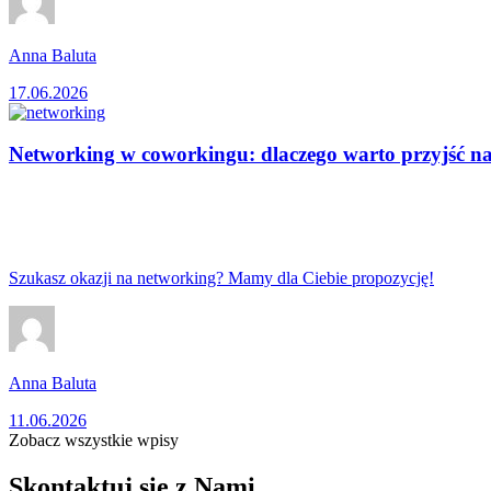
Anna Baluta
17.06.2026
Networking w coworkingu: dlaczego warto przyjść n
Szukasz okazji na networking? Mamy dla Ciebie propozycję!
Anna Baluta
11.06.2026
Zobacz wszystkie wpisy
Skontaktuj się z Nami