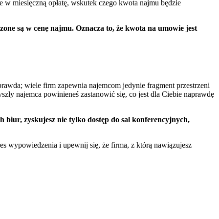
e w miesięczną opłatę, wskutek czego kwota najmu będzie
zone są w cenę najmu. Oznacza to, że kwota na umowie jest
 prawda; wiele firm zapewnia najemcom jedynie fragment przestrzeni
yszły najemca powinieneś zastanowić się, co jest dla Ciebie naprawdę
biur, zyskujesz nie tylko dostęp do sal konferencyjnych,
s wypowiedzenia i upewnij się, że firma, z którą nawiązujesz