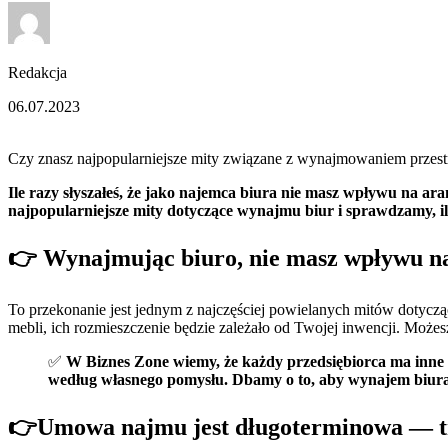
Redakcja
06.07.2023
Czy znasz najpopularniejsze mity związane z wynajmowaniem przes
Ile razy słyszałeś, że jako najemca biura nie masz wpływu na ar
najpopularniejsze mity dotyczące wynajmu biur i sprawdzamy, il
👉 Wynajmując biuro, nie masz wpływu n
To przekonanie jest jednym z najczęściej powielanych mitów dotycz
mebli, ich rozmieszczenie będzie zależało od Twojej inwencji. Może
✅
W Biznes Zone wiemy, że każdy przedsiębiorca ma inne
według własnego pomysłu. Dbamy o to, aby wynajem biura 
👉Umowa najmu jest długoterminowa — tr