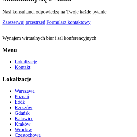
Nasi konsultanci odpowiedzą na Twoje każde pytanie
Zarezerwuj przestrzeń
Formularz kontaktowy
Wynajem wirtualnych biur i sal konferencyjnych
Menu
Lokalizacje
Kontakt
Lokalizacje
Warszawa
Poznań
Łódź
Rzeszów
Gdańsk
Katowice
Kraków
Wrocław
Częstochowa