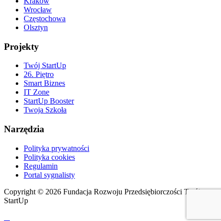
Kraków
Wrocław
Częstochowa
Olsztyn
Projekty
Twój StartUp
26. Piętro
Smart Biznes
IT Zone
StartUp Booster
Twoja Szkoła
Narzędzia
Polityka prywatności
Polityka cookies
Regulamin
Portal sygnalisty
Copyright © 2026 Fundacja Rozwoju Przedsiębiorczości Twój
StartUp