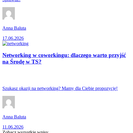
Anna Baluta
17.06.2026
Networking w coworkingu: dlaczego warto przyjść
na Środę w TS?
Szukasz okazji na networking? Mamy dla Ciebie propozycję!
Anna Baluta
11.06.2026
Zobacz wszystkie wpisy