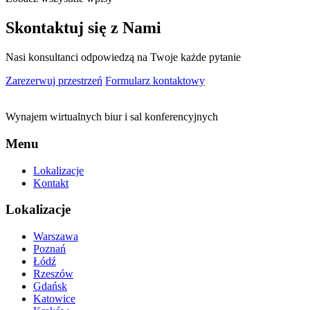
Skontaktuj się z Nami
Nasi konsultanci odpowiedzą na Twoje każde pytanie
Zarezerwuj przestrzeń
Formularz kontaktowy
Wynajem wirtualnych biur i sal konferencyjnych
Menu
Lokalizacje
Kontakt
Lokalizacje
Warszawa
Poznań
Łódź
Rzeszów
Gdańsk
Katowice