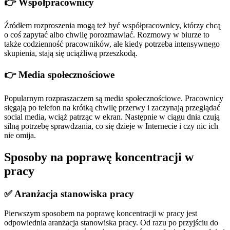
👉 Współpracownicy
Źródłem rozproszenia mogą też być współpracownicy, którzy chcą
o coś zapytać albo chwilę porozmawiać. Rozmowy w biurze to
także codzienność pracowników, ale kiedy potrzeba intensywnego
skupienia, stają się uciążliwą przeszkodą.
👉 Media społecznościowe
Popularnym rozpraszaczem są media społecznościowe. Pracownicy
sięgają po telefon na krótką chwilę przerwy i zaczynają przeglądać
social media, wciąż patrząc w ekran. Następnie w ciągu dnia czują
silną potrzebę sprawdzania, co się dzieje w Internecie i czy nic ich
nie omija.
Sposoby na poprawę koncentracji w
pracy
✅ Aranżacja stanowiska pracy
Pierwszym sposobem na poprawę koncentracji w pracy jest
odpowiednia aranżacja stanowiska pracy. Od razu po przyjściu do