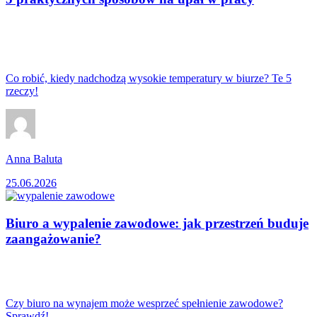
Co robić, kiedy nadchodzą wysokie temperatury w biurze? Te 5
rzeczy!
Anna Baluta
25.06.2026
Biuro a wypalenie zawodowe: jak przestrzeń buduje
zaangażowanie?
Czy biuro na wynajem może wesprzeć spełnienie zawodowe?
Sprawdź!