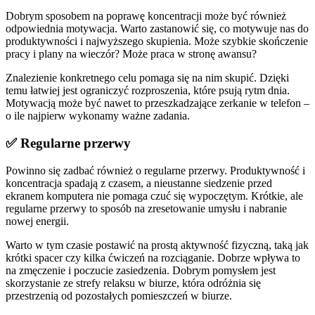
Dobrym sposobem na poprawę koncentracji może być również
odpowiednia motywacja. Warto zastanowić się, co motywuje nas do
produktywności i najwyższego skupienia. Może szybkie skończenie
pracy i plany na wieczór? Może praca w stronę awansu?
Znalezienie konkretnego celu pomaga się na nim skupić. Dzięki
temu łatwiej jest ograniczyć rozproszenia, które psują rytm dnia.
Motywacją może być nawet to przeszkadzające zerkanie w telefon –
o ile najpierw wykonamy ważne zadania.
✅ Regularne przerwy
Powinno się zadbać również o regularne przerwy. Produktywność i
koncentracja spadają z czasem, a nieustanne siedzenie przed
ekranem komputera nie pomaga czuć się wypoczętym. Krótkie, ale
regularne przerwy to sposób na zresetowanie umysłu i nabranie
nowej energii.
Warto w tym czasie postawić na prostą aktywność fizyczną, taką jak
krótki spacer czy kilka ćwiczeń na rozciąganie. Dobrze wpływa to
na zmęczenie i poczucie zasiedzenia. Dobrym pomysłem jest
skorzystanie ze strefy relaksu w biurze, która odróżnia się
przestrzenią od pozostałych pomieszczeń w biurze.