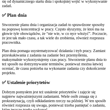
się od dynamicznego startu dnia i spokojniej wejść w wykonywanie
zadań.
✅ Plan dnia
Stworzenie planu dnia i organizacja zadań to sprawdzone sposoby
na poprawę koncentracji w pracy. Często słyszymy, że ktoś ma na
głowie tyle obowiązków, że “nie wie, w co ręce włożyć”. Poczucie,
że jest tak mało czasu, a tak wiele do zrobienia, również rozprasza
pracownika.
Plan dnia pomaga usystematyzować działania i tryb pracy. Zamiast
przeskakiwania z zadania na zadanie bez przemyślenia,
maksymalnie wykorzystujemy czas pracy. Stworzenie planu dnia to
też sposób na dotrzymywanie terminów, ponieważ można łatwiej
oceniać, ile czasu potrzeba na wykonanie zadania czy dokończenie
projektu.
✅ Ustalenie priorytetów
Dobrym pomysłem jest też ustalenie priorytetów i zajęcie się
najpierw najważniejszymi zadaniami. Wiele osób zmaga się z
prokrastynacją, czyli odkładaniem rzeczy na później. W ten sposób
również rozprasza się uwaga, ponieważ trzeba pamiętać o zadaniu,
które jeszcze trzeba wykonać.