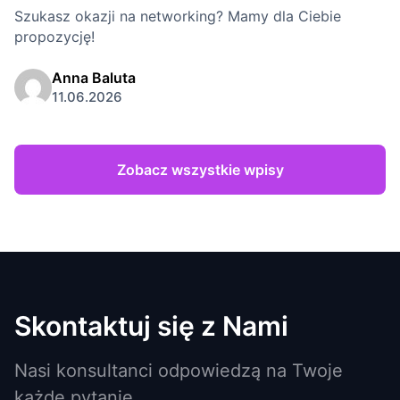
Szukasz okazji na networking? Mamy dla Ciebie
propozycję!
Anna Baluta
11.06.2026
Zobacz wszystkie wpisy
Skontaktuj się z Nami
Nasi konsultanci odpowiedzą na Twoje
każde pytanie