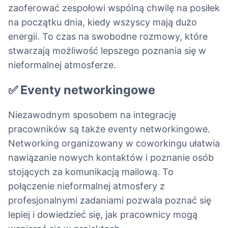
zaoferować zespołowi wspólną chwilę na posiłek
na początku dnia, kiedy wszyscy mają dużo
energii. To czas na swobodne rozmowy, które
stwarzają możliwość lepszego poznania się w
nieformalnej atmosferze.
✅ Eventy networkingowe
Niezawodnym sposobem na integrację
pracowników są także eventy networkingowe.
Networking organizowany w coworkingu ułatwia
nawiązanie nowych kontaktów i poznanie osób
stojących za komunikacją mailową. To
połączenie nieformalnej atmosfery z
profesjonalnymi zadaniami pozwala poznać się
lepiej i dowiedzieć się, jak pracownicy mogą