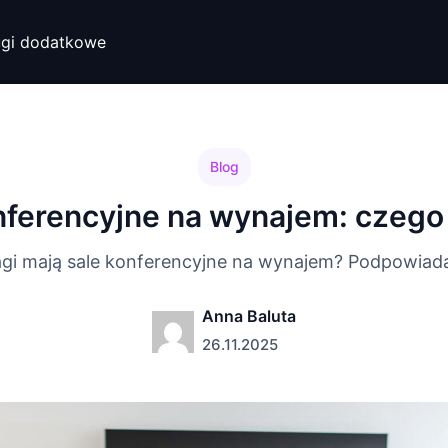
ugi dodatkowe
Blog
nferencyjne na wynajem: czego
agi mają sale konferencyjne na wynajem? Podpowiad
Anna Baluta
26.11.2025