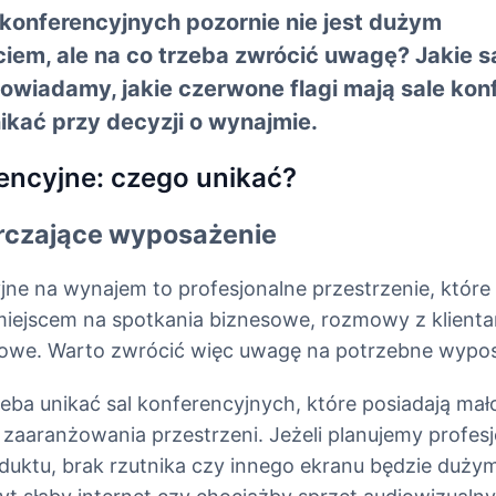
konferencyjnych pozornie nie jest dużym
iem, ale na co trzeba zwrócić uwagę? Jakie s
owiadamy, jakie czerwone flagi mają sale kon
ikać przy decyzji o wynajmie.
encyjne: czego unikać?
rczające wyposażenie
jne na wynajem to profesjonalne przestrzenie, które
ejscem na spotkania biznesowe, rozmowy z klienta
żowe. Warto zwrócić więc uwagę na potrzebne wypos
eba unikać sal konferencyjnych, które posiadają mało
 zaaranżowania przestrzeni. Jeżeli planujemy profes
duktu, brak rzutnika czy innego ekranu będzie duż