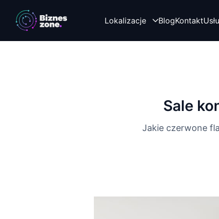
Lokalizacje
Blog
Kontakt
Usł
Sale ko
Jakie czerwone fl