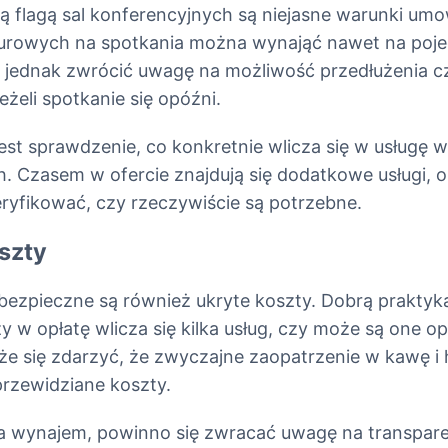
flagą sal konferencyjnych są niejasne warunki umo
urowych na spotkania można wynająć nawet na poj
 jednak zwrócić uwagę na możliwość przedłużenia c
żeli spotkanie się opóźni.
st sprawdzenie, co konkretnie wlicza się w usługę w
. Czasem w ofercie znajdują się dodatkowe usługi, o
ryfikować, czy rzeczywiście są potrzebne.
szty
ebezpieczne są również ukryte koszty. Dobrą praktyką
y w opłatę wlicza się kilka usług, czy może są one o
e się zdarzyć, że zwyczajne zaopatrzenie w kawę i 
rzewidziane koszty.
na wynajem, powinno się zwracać uwagę na transpar