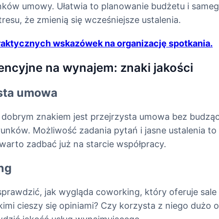
nków umowy. Ułatwia to planowanie budżetu i sameg
resu, że zmienią się wcześniejsze ustalenia.
raktycznych wskazówek na organizację spotkania.
encyjne na wynajem: znaki jakości
ysta umowa
e dobrym znakiem jest przejrzysta umowa bez budzą
unków. Możliwość zadania pytań i jasne ustalenia to
 warto zadbać już na starcie współpracy.
ng
prawdzić, jak wygląda coworking, który oferuje sale
imi cieszy się opiniami? Czy korzysta z niego dużo 