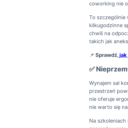
coworking nie o
To szczególnie
kilkugodzinne s
chwili na odpoc
takich jak anek
📌
Sprawdź,
jak
✅ Nieprzem
Wynajem sal ko
przestrzeń pow
nie oferuje erg
nie warto się n
Na szkoleniach 