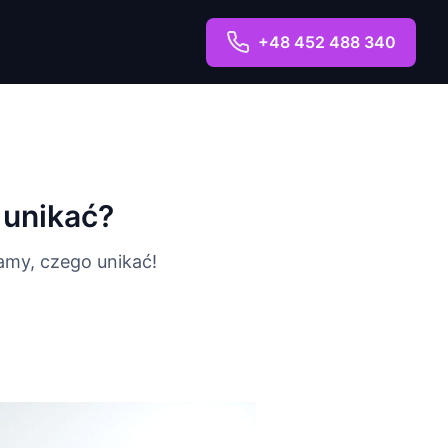
+48 452 488 340
 unikać?
amy, czego unikać!