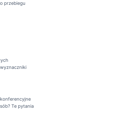
o przebiegu
cych
 wyznaczniki
 konferencyjne
osób? Te pytania