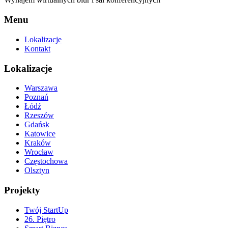
Menu
Lokalizacje
Kontakt
Lokalizacje
Warszawa
Poznań
Łódź
Rzeszów
Gdańsk
Katowice
Kraków
Wrocław
Częstochowa
Olsztyn
Projekty
Twój StartUp
26. Piętro