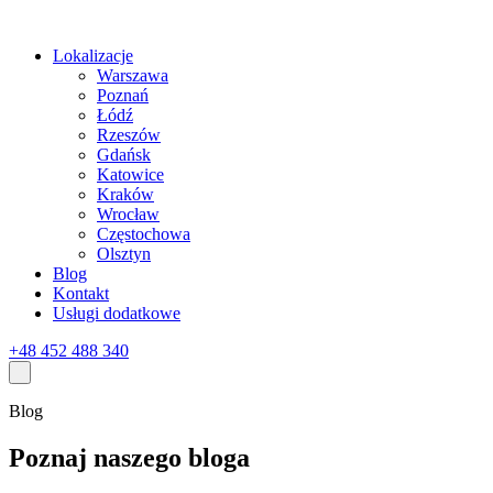
Lokalizacje
Warszawa
Poznań
Łódź
Rzeszów
Gdańsk
Katowice
Kraków
Wrocław
Częstochowa
Olsztyn
Blog
Kontakt
Usługi dodatkowe
+48 452 488 340
Blog
Poznaj naszego bloga