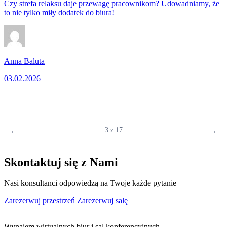
Czy strefa relaksu daje przewagę pracownikom? Udowadniamy, że
to nie tylko miły dodatek do biura!
Anna Baluta
03.02.2026
3 z 17
Skontaktuj się z Nami
Nasi konsultanci odpowiedzą na Twoje każde pytanie
Zarezerwuj przestrzeń
Zarezerwuj salę
Wynajem wirtualnych biur i sal konferencyjnych