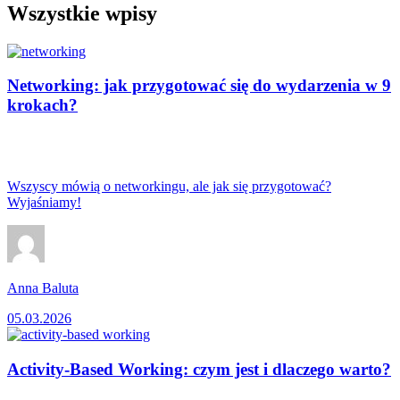
Wszystkie wpisy
Networking: jak przygotować się do wydarzenia w 9
krokach?
Wszyscy mówią o networkingu, ale jak się przygotować?
Wyjaśniamy!
Anna Baluta
05.03.2026
Activity-Based Working: czym jest i dlaczego warto?