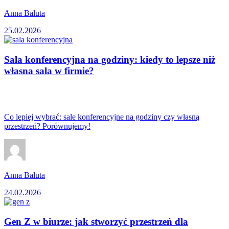
Anna Baluta
25.02.2026
Sala konferencyjna na godziny: kiedy to lepsze niż
własna sala w firmie?
Co lepiej wybrać: sale konferencyjne na godziny czy własną
przestrzeń? Porównujemy!
Anna Baluta
24.02.2026
Gen Z w biurze: jak stworzyć przestrzeń dla