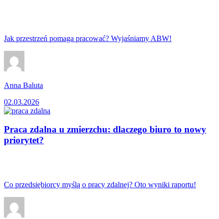
Jak przestrzeń pomaga pracować? Wyjaśniamy ABW!
Anna Baluta
02.03.2026
Praca zdalna u zmierzchu: dlaczego biuro to nowy
priorytet?
Co przedsiębiorcy myślą o pracy zdalnej? Oto wyniki raportu!