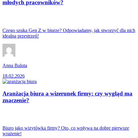
młodych pracowników?
Czego szuka Gen Z w biurze? Odpowiadamy, jak stworzyć dla nich
idealną przestrzeń!
Anna Baluta
18.02.2026
Aranżacja biura a wizerunek firmy: czy wygląd ma
znaczenie?
Biuro jako wizytówka firmy? Oto, co wpływa na dobre pierwsze
wrażenie!